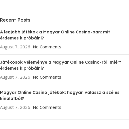
Recent Posts
A legjobb játékok a Magyar Online Casino-ban: mit
érdemes kipróbálni?
August 7, 2026
No Comments
Játékosok véleménye a Magyar Online Casino-ról: miért
érdemes kipróbálni?
August 7, 2026
No Comments
Magyar Online Casino játékok: hogyan válassz a széles
kínálatból?
August 7, 2026
No Comments