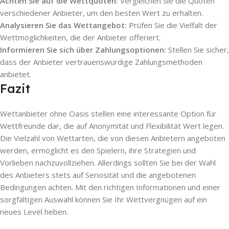
Achten Sie auf die Wettquoten:
Vergleichen Sie die Quoten
verschiedener Anbieter, um den besten Wert zu erhalten.
Analysieren Sie das Wettangebot:
Prüfen Sie die Vielfalt der
Wettmöglichkeiten, die der Anbieter offeriert.
Informieren Sie sich über Zahlungsoptionen:
Stellen Sie sicher,
dass der Anbieter vertrauenswürdige Zahlungsmethoden
anbietet.
Fazit
Wettanbieter ohne Oasis stellen eine interessante Option für
Wettfreunde dar, die auf Anonymität und Flexibilität Wert legen.
Die Vielzahl von Wettarten, die von diesen Anbietern angeboten
werden, ermöglicht es den Spielern, ihre Strategien und
Vorlieben nachzuvollziehen. Allerdings sollten Sie bei der Wahl
des Anbieters stets auf Seriosität und die angebotenen
Bedingungen achten. Mit den richtigen Informationen und einer
sorgfältigen Auswahl können Sie Ihr Wettvergnügen auf ein
neues Level heben.