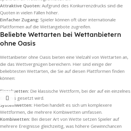
Attraktive Quoten:
Aufgrund des Konkurrenzdrucks sind die
Quoten in vielen Fällen höher.
Einfacher Zugang:
Spieler können oft über internationale
Plattformen auf die Wettangebote zugreifen.
Beliebte Wettarten bei Wettanbietern
ohne Oasis
Wettanbieter ohne Oasis bieten eine Vielzahl von Wettarten an,
die das Wettvergnügen bereichern. Hier sind einige der
beliebtesten Wettarten, die Sie auf diesen Plattformen finden
können:
Einzelwetten:
Die klassische Wettform, bei der auf ein einzelnes
Ereignis gesetzt wird.
Systemwetten:
Hierbei handelt es sich um komplexere
Wettformen, die mehrere Kombiwetten umfassen.
Kombiwetten:
Bei dieser Art von Wette setzen Spieler auf
mehrere Ereignisse gleichzeitig, was höhere Gewinnchancen