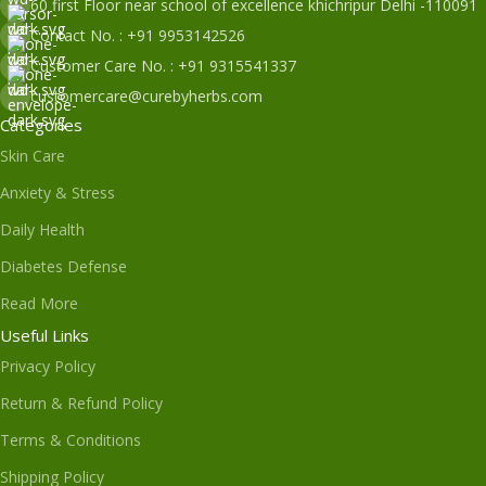
60 first Floor near school of excellence khichripur Delhi -110091
Contact No. : +91 9953142526
Customer Care No. : +91 9315541337
customercare@curebyherbs.com
Categories
Skin Care
Anxiety & Stress
Daily Health
Diabetes Defense
Read More
Useful Links
Privacy Policy
Return & Refund Policy
Terms & Conditions
Shipping Policy