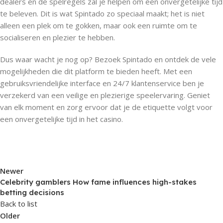
dealers en de spelregels zal je helpen om een onvergetelijke tijd
te beleven. Dit is wat Spintado zo speciaal maakt; het is niet
alleen een plek om te gokken, maar ook een ruimte om te
socialiseren en plezier te hebben.
Dus waar wacht je nog op? Bezoek Spintado en ontdek de vele
mogelijkheden die dit platform te bieden heeft. Met een
gebruiksvriendelijke interface en 24/7 klantenservice ben je
verzekerd van een veilige en plezierige speelervaring. Geniet
van elk moment en zorg ervoor dat je de etiquette volgt voor
een onvergetelijke tijd in het casino.
Newer
Celebrity gamblers How fame influences high-stakes
betting decisions
Back to list
Older