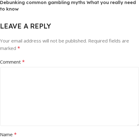
Debunking common gambling myths What you really need
to know
LEAVE A REPLY
Your email address will not be published.
Required fields are
*
marked
*
Comment
*
Name