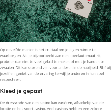
Op dezelfde manier is het cruciaal om je eigen ruimte te
waarborgen. Als je bijvoorbeeld aan een speelautomaat zit,
probeer dan niet te veel geluid te maken of met je handen te
zwaaien. Dit kan storend zijn voor anderen in de nabijheid. Blijf bij
jezelf en geniet van de ervaring terwijl je anderen in hun spel
respecteert.
Kleed je gepast
De dresscode van een casino kan variëren, afhankelijk van de
locatie en het soort casino. Veel casinos hebben een zekere