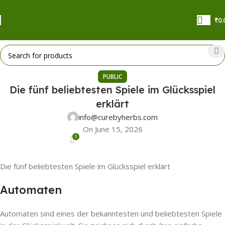
₹
0.
PUBLIC
Die fünf beliebtesten Spiele im Glücksspiel
erklärt
info@curebyherbs.com
On June 15, 2026
0
Die fünf beliebtesten Spiele im Glücksspiel erklärt
Automaten
Automaten sind eines der bekanntesten und beliebtesten Spiele