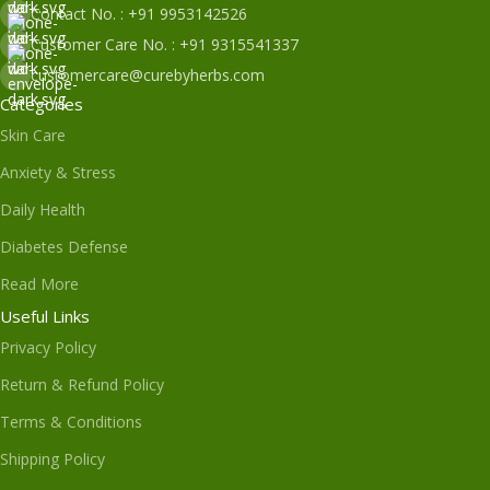
Contact No. : +91 9953142526
Customer Care No. : +91 9315541337
customercare@curebyherbs.com
Categories
Skin Care
Anxiety & Stress
Daily Health
Diabetes Defense
Read More
Useful Links
Privacy Policy
Return & Refund Policy
Terms & Conditions
Shipping Policy