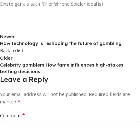
Einsteiger als auch für erfahrene Spieler ideal ist.
Newer
How technology is reshaping the future of gambling
Back to list
Older
Celebrity gamblers How fame influences high-stakes
betting decisions
Leave a Reply
Your email address will not be published.
Required fields are
*
marked
*
Comment