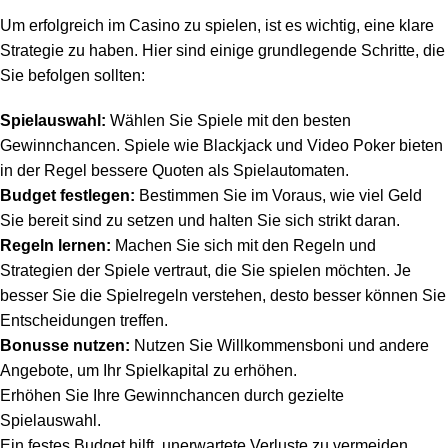
Um erfolgreich im Casino zu spielen, ist es wichtig, eine klare
Strategie zu haben. Hier sind einige grundlegende Schritte, die
Sie befolgen sollten:
Spielauswahl:
Wählen Sie Spiele mit den besten
Gewinnchancen. Spiele wie Blackjack und Video Poker bieten
in der Regel bessere Quoten als Spielautomaten.
Budget festlegen:
Bestimmen Sie im Voraus, wie viel Geld
Sie bereit sind zu setzen und halten Sie sich strikt daran.
Regeln lernen:
Machen Sie sich mit den Regeln und
Strategien der Spiele vertraut, die Sie spielen möchten. Je
besser Sie die Spielregeln verstehen, desto besser können Sie
Entscheidungen treffen.
Bonusse nutzen:
Nutzen Sie Willkommensboni und andere
Angebote, um Ihr Spielkapital zu erhöhen.
Erhöhen Sie Ihre Gewinnchancen durch gezielte
Spielauswahl.
Ein festes Budget hilft, unerwartete Verluste zu vermeiden.