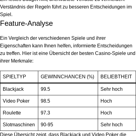
Verständnis der Regeln führt zu besseren Entscheidungen im
Spiel.
Feature-Analyse
Ein Vergleich der verschiedenen Spiele und ihrer
Eigenschaften kann Ihnen helfen, informierte Entscheidungen
zu treffen. Hier ist eine Übersicht der besten Casino-Spiele und
ihrer Merkmale:
SPIELTYP
GEWINNCHANCEN (%)
BELIEBTHEIT
Blackjack
99.5
Sehr hoch
Video Poker
98.5
Hoch
Roulette
97.3
Hoch
Slotmaschinen
90-95
Sehr hoch
Diese Übersicht zeigt, dass Blackjack und Video Poker die