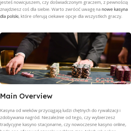
jesteś nowicjuszem, czy doświadczonym graczem, z pewnością
znajdziesz coś dla siebie. Warto zwrócić uwagę na
nowe kasyna
dla polski
, które oferują ciekawe opcje dla wszystkich graczy.
Main Overview
Kasyna od wieków przyciągają ludzi chętnych do rywalizacji i
zdobywania nagród. Niezależnie od tego, czy wybierzesz
tradycyjne kasyno stacjonarne, czy nowoczesne kasyno online,