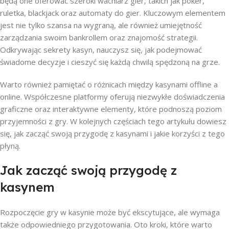
będą one oferować szeroki wachlarz gier, takich jak poker,
ruletka, blackjack oraz automaty do gier. Kluczowym elementem
jest nie tylko szansa na wygraną, ale również umiejętność
zarządzania swoim bankrollem oraz znajomość strategii.
Odkrywając sekrety kasyn, nauczysz się, jak podejmować
świadome decyzje i cieszyć się każdą chwilą spędzoną na grze.
Warto również pamiętać o różnicach między kasynami offline a
online. Współczesne platformy oferują niezwykłe doświadczenia
graficzne oraz interaktywne elementy, które podnoszą poziom
przyjemności z gry. W kolejnych częściach tego artykułu dowiesz
się, jak zacząć swoją przygodę z kasynami i jakie korzyści z tego
płyną.
Jak zacząć swoją przygodę z
kasynem
Rozpoczęcie gry w kasynie może być ekscytujące, ale wymaga
także odpowiedniego przygotowania. Oto kroki, które warto