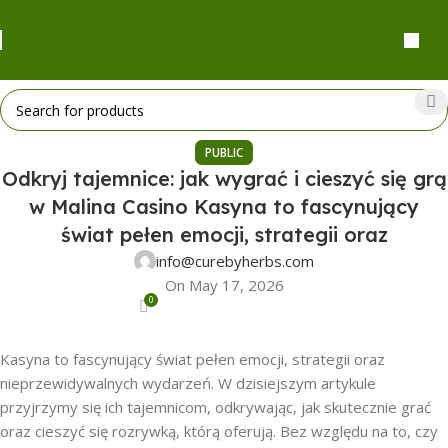
₹
0.
PUBLIC
Odkryj tajemnice: jak wygrać i cieszyć się grą
w Malina Casino Kasyna to fascynujący
świat pełen emocji, strategii oraz
info@curebyherbs.com
On May 17, 2026
0
Kasyna to fascynujący świat pełen emocji, strategii oraz
nieprzewidywalnych wydarzeń. W dzisiejszym artykule
przyjrzymy się ich tajemnicom, odkrywając, jak skutecznie grać
oraz cieszyć się rozrywką, którą oferują. Bez względu na to, czy