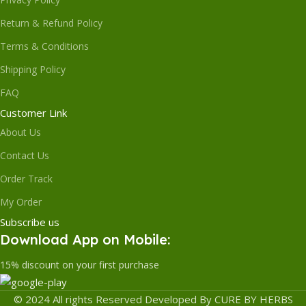
Return & Refund Policy
Terms & Conditions
Shipping Policy
FAQ
Customer Link
About Us
Contact Us
Order Track
My Order
Subscribe us
Download App on Mobile:
15% discount on your first purchase
© 2024 All rights Reserved Developed By CURE BY HERBS