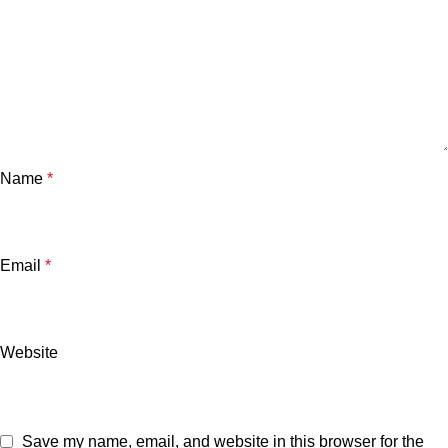
Name
*
Email
*
Website
Save my name, email, and website in this browser for the