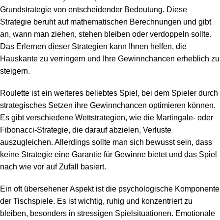
Grundstrategie von entscheidender Bedeutung. Diese
Strategie beruht auf mathematischen Berechnungen und gibt
an, wann man ziehen, stehen bleiben oder verdoppeln sollte.
Das Erlernen dieser Strategien kann Ihnen helfen, die
Hauskante zu verringern und Ihre Gewinnchancen erheblich zu
steigern.
Roulette ist ein weiteres beliebtes Spiel, bei dem Spieler durch
strategisches Setzen ihre Gewinnchancen optimieren können.
Es gibt verschiedene Wettstrategien, wie die Martingale- oder
Fibonacci-Strategie, die darauf abzielen, Verluste
auszugleichen. Allerdings sollte man sich bewusst sein, dass
keine Strategie eine Garantie für Gewinne bietet und das Spiel
nach wie vor auf Zufall basiert.
Ein oft übersehener Aspekt ist die psychologische Komponente
der Tischspiele. Es ist wichtig, ruhig und konzentriert zu
bleiben, besonders in stressigen Spielsituationen. Emotionale