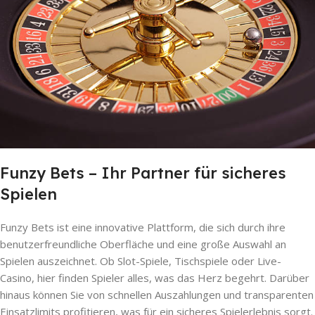
Funzy Bets – Ihr Partner für sicheres
Spielen
Funzy Bets ist eine innovative Plattform, die sich durch ihre
benutzerfreundliche Oberfläche und eine große Auswahl an
Spielen auszeichnet. Ob Slot-Spiele, Tischspiele oder Live-
Casino, hier finden Spieler alles, was das Herz begehrt. Darüber
hinaus können Sie von schnellen Auszahlungen und transparenten
Einsatzlimits profitieren, was für ein sicheres Spielerlebnis sorgt.