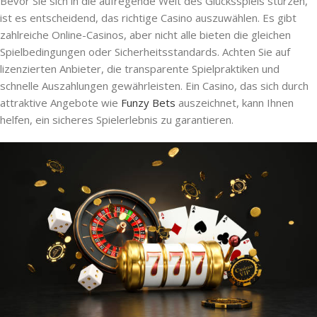
Bevor Sie sich in die aufregende Welt des Glücksspiels stürzen,
ist es entscheidend, das richtige Casino auszuwählen. Es gibt
zahlreiche Online-Casinos, aber nicht alle bieten die gleichen
Spielbedingungen oder Sicherheitsstandards. Achten Sie auf
lizenzierten Anbieter, die transparente Spielpraktiken und
schnelle Auszahlungen gewährleisten. Ein Casino, das sich durch
attraktive Angebote wie
Funzy Bets
auszeichnet, kann Ihnen
helfen, ein sicheres Spielerlebnis zu garantieren.