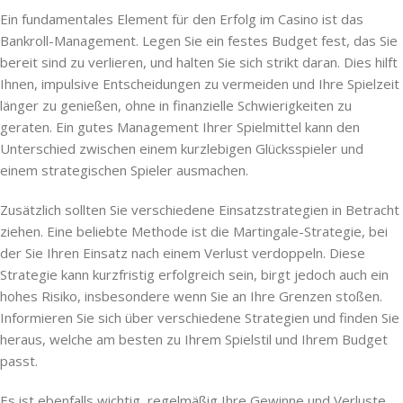
Ein fundamentales Element für den Erfolg im Casino ist das
Bankroll-Management. Legen Sie ein festes Budget fest, das Sie
bereit sind zu verlieren, und halten Sie sich strikt daran. Dies hilft
Ihnen, impulsive Entscheidungen zu vermeiden und Ihre Spielzeit
länger zu genießen, ohne in finanzielle Schwierigkeiten zu
geraten. Ein gutes Management Ihrer Spielmittel kann den
Unterschied zwischen einem kurzlebigen Glücksspieler und
einem strategischen Spieler ausmachen.
Zusätzlich sollten Sie verschiedene Einsatzstrategien in Betracht
ziehen. Eine beliebte Methode ist die Martingale-Strategie, bei
der Sie Ihren Einsatz nach einem Verlust verdoppeln. Diese
Strategie kann kurzfristig erfolgreich sein, birgt jedoch auch ein
hohes Risiko, insbesondere wenn Sie an Ihre Grenzen stoßen.
Informieren Sie sich über verschiedene Strategien und finden Sie
heraus, welche am besten zu Ihrem Spielstil und Ihrem Budget
passt.
Es ist ebenfalls wichtig, regelmäßig Ihre Gewinne und Verluste