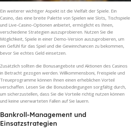
Ein weiterer wichtiger Aspekt ist die Vielfalt der Spiele. Ein
Casino, das eine breite Palette von Spielen wie Slots, Tischspiele
und Live-Casino-Optionen anbietet, ermöglicht es Ihnen,
verschiedene Strategien auszuprobieren. Nutzen Sie die
Möglichkeit, Spiele in einer Demo-Version auszuprobieren, um
ein Gefühl für das Spiel und die Gewinnchancen zu bekommen,
bevor Sie echtes Geld einsetzen.
Zusätzlich sollten die Bonusangebote und Aktionen des Casinos
in Betracht gezogen werden. Willkommensboni, Freispiele und
Treueprogramme können Ihnen einen erheblichen Vorteil
verschaffen. Lesen Sie die Bonusbedingungen sorgfältig durch,
um sicherzustellen, dass Sie die Vorteile richtig nutzen können
und keine unerwarteten Fallen auf Sie lauern.
Bankroll-Management und
Einsatzstrategien