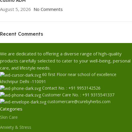
casinò ADM
August 5, 2026
No Comments
Recent Comments
We are dedicated to offering a diverse range of high-quality
products carefully selected to cater to your well-being, personal
care, and lifestyle needs.
60 first Floor near school of excellence
khichripur Delhi -110091
Contact No. : +91 9953142526
Customer Care No. : +91 9315541337
customercare@curebyherbs.com
Categories
Skin Care
Anxiety & Stress