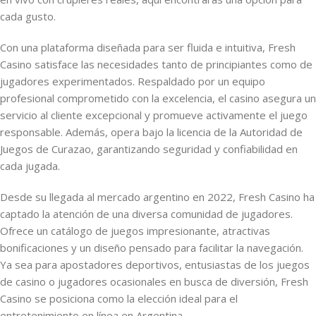
cada gusto.
Con una plataforma diseñada para ser fluida e intuitiva, Fresh
Casino satisface las necesidades tanto de principiantes como de
jugadores experimentados. Respaldado por un equipo
profesional comprometido con la excelencia, el casino asegura un
servicio al cliente excepcional y promueve activamente el juego
responsable. Además, opera bajo la licencia de la Autoridad de
Juegos de Curazao, garantizando seguridad y confiabilidad en
cada jugada.
Desde su llegada al mercado argentino en 2022, Fresh Casino ha
captado la atención de una diversa comunidad de jugadores.
Ofrece un catálogo de juegos impresionante, atractivas
bonificaciones y un diseño pensado para facilitar la navegación.
Ya sea para apostadores deportivos, entusiastas de los juegos
de casino o jugadores ocasionales en busca de diversión, Fresh
Casino se posiciona como la elección ideal para el
entretenimiento en línea en Argentina.