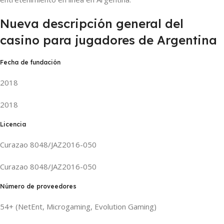
Nueva descripción general del
casino para jugadores de Argentina
Fecha de fundación
2018
2018
Licencia
Curazao 8048/JAZ2016-050
Curazao 8048/JAZ2016-050
Número de proveedores
54+ (NetEnt, Microgaming, Evolution Gaming)