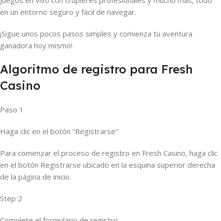
juegos en vivo con crupieres profesionales y mucho más, todo
en un entorno seguro y fácil de navegar.
¡Sigue unos pocos pasos simples y comienza tu aventura
ganadora hoy mismo!
Algoritmo de registro para Fresh
Casino
Paso 1
Haga clic en el botón “Registrarse”
Para comenzar el proceso de registro en Fresh Casino, haga clic
en el botón Registrarse ubicado en la esquina superior derecha
de la página de inicio.
Step 2
Complete el formulario de registro