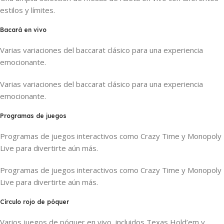
estilos y límites.
Bacará en vivo
Varias variaciones del baccarat clásico para una experiencia
emocionante.
Varias variaciones del baccarat clásico para una experiencia
emocionante.
Programas de juegos
Programas de juegos interactivos como Crazy Time y Monopoly
Live para divertirte aún más.
Programas de juegos interactivos como Crazy Time y Monopoly
Live para divertirte aún más.
Círculo rojo de póquer
Varios juegos de póquer en vivo, incluidos Texas Hold’em y