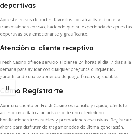
deportivas
Apueste en sus deportes favoritos con atractivos bonos y
transmisiones en vivo, haciendo que su experiencia de apuestas
deportivas sea emocionante y gratificante.
Atención al cliente receptiva
Fresh Casino ofrece servicio al cliente 24 horas al día, 7 días a la
semana para ayudar con cualquier pregunta o inquietud,
garantizando una experiencia de juego fluida y agradable.
Cómo Registrarte
Abrir una cuenta en Fresh Casino es sencillo y rápido, dándote
acceso inmediato a un universo de entretenimiento,
bonificaciones irresistibles y promociones exclusivas. Regístrate
ahora para disfrutar de tragamonedas de última generación,