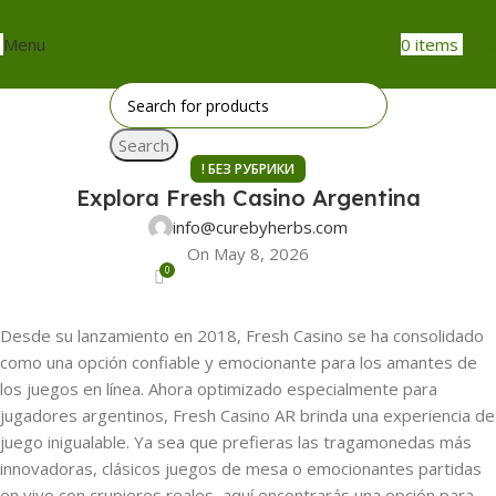
Menu
0
items
₹
0.
Search
! БЕЗ РУБРИКИ
Explora Fresh Casino Argentina
info@curebyherbs.com
On May 8, 2026
0
Desde su lanzamiento en 2018, Fresh Casino se ha consolidado
como una opción confiable y emocionante para los amantes de
los juegos en línea. Ahora optimizado especialmente para
jugadores argentinos, Fresh Casino AR brinda una experiencia de
juego inigualable. Ya sea que prefieras las tragamonedas más
innovadoras, clásicos juegos de mesa o emocionantes partidas
en vivo con crupieres reales, aquí encontrarás una opción para