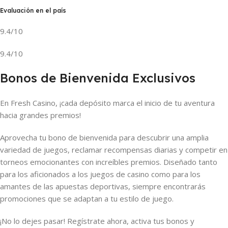
Evaluación en el país
9.4/10
9.4/10
Bonos de Bienvenida Exclusivos
En Fresh Casino, ¡cada depósito marca el inicio de tu aventura
hacia grandes premios!
Aprovecha tu bono de bienvenida para descubrir una amplia
variedad de juegos, reclamar recompensas diarias y competir en
torneos emocionantes con increíbles premios. Diseñado tanto
para los aficionados a los juegos de casino como para los
amantes de las apuestas deportivas, siempre encontrarás
promociones que se adaptan a tu estilo de juego.
¡No lo dejes pasar! Regístrate ahora, activa tus bonos y