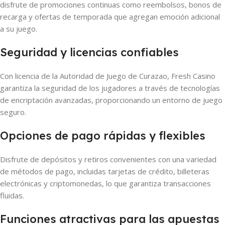
disfrute de promociones continuas como reembolsos, bonos de
recarga y ofertas de temporada que agregan emoción adicional
a su juego.
Seguridad y licencias confiables
Con licencia de la Autoridad de Juego de Curazao, Fresh Casino
garantiza la seguridad de los jugadores a través de tecnologías
de encriptación avanzadas, proporcionando un entorno de juego
seguro.
Opciones de pago rápidas y flexibles
Disfrute de depósitos y retiros convenientes con una variedad
de métodos de pago, incluidas tarjetas de crédito, billeteras
electrónicas y criptomonedas, lo que garantiza transacciones
fluidas.
Funciones atractivas para las apuestas