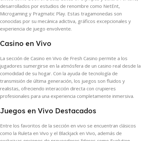
desarrollados por estudios de renombre como NetEnt,
Microgaming y Pragmatic Play. Estas tragamonedas son
conocidas por su mecánica adictiva, gráficos excepcionales y
experiencia de juego envolvente.
Casino en Vivo
La sección de Casino en Vivo de Fresh Casino permite a los
jugadores sumergirse en la atmósfera de un casino real desde la
comodidad de su hogar. Con la ayuda de tecnología de
transmisión de última generación, los juegos son fluidos y
realistas, ofreciendo interacción directa con crupieres
profesionales para una experiencia completamente inmersiva.
Juegos en Vivo Destacados
Entre los favoritos de la sección en vivo se encuentran clásicos
como la Ruleta en Vivo y el Blackjack en Vivo, además de
exclusivas opciones de proveedores líderes como Evolution