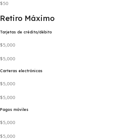
$50
Retiro Máximo
Tarjetas de crédito/débito
$5,000
$5,000
Carteras electrónicas
$5,000
$5,000
Pagos móviles
$5,000
$5,000