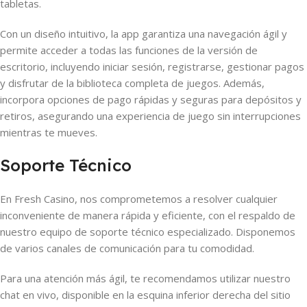
tabletas.
Con un diseño intuitivo, la app garantiza una navegación ágil y
permite acceder a todas las funciones de la versión de
escritorio, incluyendo iniciar sesión, registrarse, gestionar pagos
y disfrutar de la biblioteca completa de juegos. Además,
incorpora opciones de pago rápidas y seguras para depósitos y
retiros, asegurando una experiencia de juego sin interrupciones
mientras te mueves.
Soporte Técnico
En Fresh Casino, nos comprometemos a resolver cualquier
inconveniente de manera rápida y eficiente, con el respaldo de
nuestro equipo de soporte técnico especializado. Disponemos
de varios canales de comunicación para tu comodidad.
Para una atención más ágil, te recomendamos utilizar nuestro
chat en vivo, disponible en la esquina inferior derecha del sitio