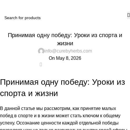
₹
0.
UNCATEGORIZED
Принимая одну победу: Уроки из спорта и
жизни
info@curebyherbs.com
On May 8, 2026
0
Принимая одну победу: Уроки из
спорта и жизни
В данной статье мы рассмотрим, как принятие малых
побед в спорте и в жизни может стать ключом к общему
успеху. Осознание ценности каждой отдельной победы