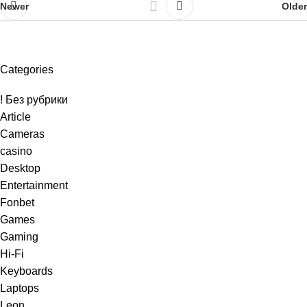
Newer
Older
Categories
! Без рубрики
Article
Cameras
casino
Desktop
Entertainment
Fonbet
Games
Gaming
Hi-Fi
Keyboards
Laptops
Leon