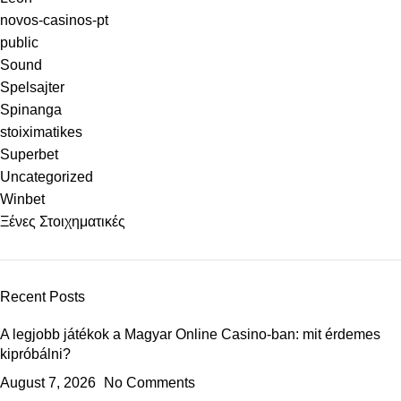
novos-casinos-pt
public
Sound
Spelsajter
Spinanga
stoiximatikes
Superbet
Uncategorized
Winbet
Ξένες Στοιχηματικές
Recent Posts
A legjobb játékok a Magyar Online Casino-ban: mit érdemes
kipróbálni?
August 7, 2026
No Comments