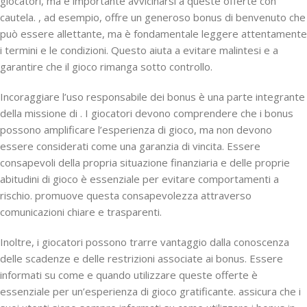
giocatori, ma è importante avvicinarsi a queste offerte con
cautela. , ad esempio, offre un generoso bonus di benvenuto che
può essere allettante, ma è fondamentale leggere attentamente
i termini e le condizioni. Questo aiuta a evitare malintesi e a
garantire che il gioco rimanga sotto controllo.
Incoraggiare l’uso responsabile dei bonus è una parte integrante
della missione di . I giocatori devono comprendere che i bonus
possono amplificare l’esperienza di gioco, ma non devono
essere considerati come una garanzia di vincita. Essere
consapevoli della propria situazione finanziaria e delle proprie
abitudini di gioco è essenziale per evitare comportamenti a
rischio. promuove questa consapevolezza attraverso
comunicazioni chiare e trasparenti.
Inoltre, i giocatori possono trarre vantaggio dalla conoscenza
delle scadenze e delle restrizioni associate ai bonus. Essere
informati su come e quando utilizzare queste offerte è
essenziale per un’esperienza di gioco gratificante. assicura che i