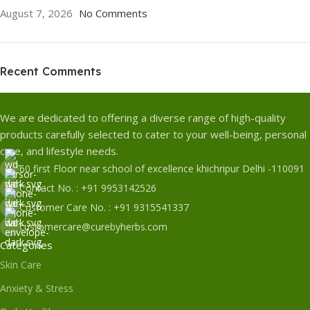
August 7, 2026
No Comments
Recent Comments
We are dedicated to offering a diverse range of high-quality
products carefully selected to cater to your well-being, personal
care, and lifestyle needs.
60 first Floor near school of excellence khichripur Delhi -110091
Contact No. : +91 9953142526
Customer Care No. : +91 9315541337
customercare@curebyherbs.com
Categories
Skin Care
Anxiety & Stress