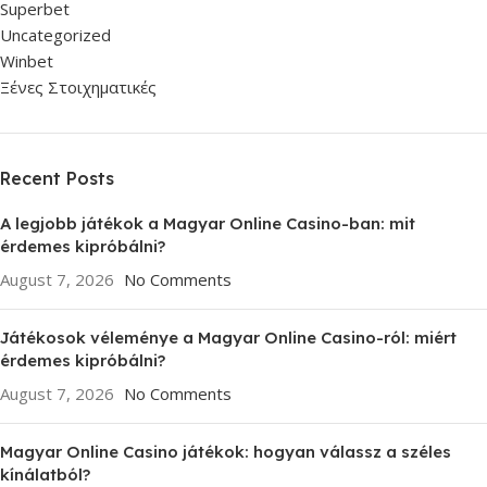
Superbet
Uncategorized
Winbet
Ξένες Στοιχηματικές
Recent Posts
A legjobb játékok a Magyar Online Casino-ban: mit
érdemes kipróbálni?
August 7, 2026
No Comments
Játékosok véleménye a Magyar Online Casino-ról: miért
érdemes kipróbálni?
August 7, 2026
No Comments
Magyar Online Casino játékok: hogyan válassz a széles
kínálatból?