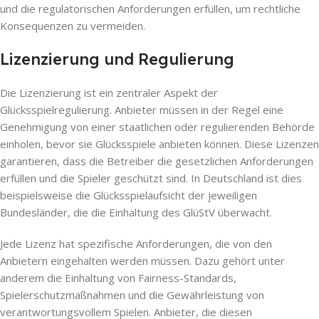
und die regulatorischen Anforderungen erfüllen, um rechtliche
Konsequenzen zu vermeiden.
Lizenzierung und Regulierung
Die Lizenzierung ist ein zentraler Aspekt der
Glücksspielregulierung. Anbieter müssen in der Regel eine
Genehmigung von einer staatlichen oder regulierenden Behörde
einholen, bevor sie Glücksspiele anbieten können. Diese Lizenzen
garantieren, dass die Betreiber die gesetzlichen Anforderungen
erfüllen und die Spieler geschützt sind. In Deutschland ist dies
beispielsweise die Glücksspielaufsicht der jeweiligen
Bundesländer, die die Einhaltung des GlüStV überwacht.
Jede Lizenz hat spezifische Anforderungen, die von den
Anbietern eingehalten werden müssen. Dazu gehört unter
anderem die Einhaltung von Fairness-Standards,
Spielerschutzmaßnahmen und die Gewährleistung von
verantwortungsvollem Spielen. Anbieter, die diesen