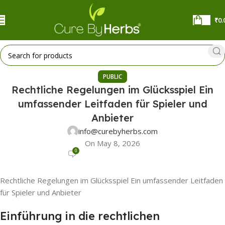
₹
0.
PUBLIC
Rechtliche Regelungen im Glücksspiel Ein
umfassender Leitfaden für Spieler und
Anbieter
info@curebyherbs.com
On May 8, 2026
0
Rechtliche Regelungen im Glücksspiel Ein umfassender Leitfaden
für Spieler und Anbieter
Einführung in die rechtlichen