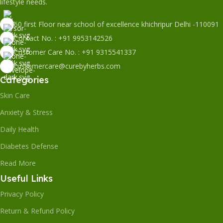
lifestyle needs.
60 first Floor near school of excellence khichripur Delhi -110091
Contact No. : +91 9953142526
Customer Care No. : +91 9315541337
customercare@curebyherbs.com
Categories
Skin Care
Anxiety & Stress
Daily Health
Diabetes Defense
Read More
Useful Links
Privacy Policy
Return & Refund Policy