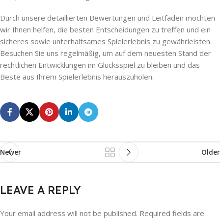
Durch unsere detaillierten Bewertungen und Leitfäden möchten
wir Ihnen helfen, die besten Entscheidungen zu treffen und ein
sicheres sowie unterhaltsames Spielerlebnis zu gewährleisten.
Besuchen Sie uns regelmäßig, um auf dem neuesten Stand der
rechtlichen Entwicklungen im Glücksspiel zu bleiben und das
Beste aus Ihrem Spielerlebnis herauszuholen.
Newer
Older
LEAVE A REPLY
Your email address will not be published.
Required fields are