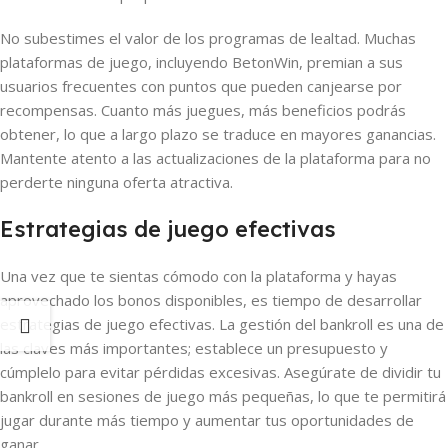
No subestimes el valor de los programas de lealtad. Muchas
plataformas de juego, incluyendo BetonWin, premian a sus
usuarios frecuentes con puntos que pueden canjearse por
recompensas. Cuanto más juegues, más beneficios podrás
obtener, lo que a largo plazo se traduce en mayores ganancias.
Mantente atento a las actualizaciones de la plataforma para no
perderte ninguna oferta atractiva.
Estrategias de juego efectivas
Una vez que te sientas cómodo con la plataforma y hayas
aprovechado los bonos disponibles, es tiempo de desarrollar
estrategias de juego efectivas. La gestión del bankroll es una de
las claves más importantes; establece un presupuesto y
cúmplelo para evitar pérdidas excesivas. Asegúrate de dividir tu
bankroll en sesiones de juego más pequeñas, lo que te permitirá
jugar durante más tiempo y aumentar tus oportunidades de
ganar.