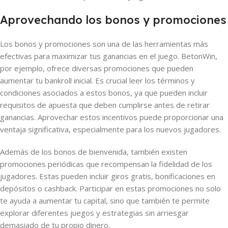
Aprovechando los bonos y promociones
Los bonos y promociones son una de las herramientas más
efectivas para maximizar tus ganancias en el juego. BetonWin,
por ejemplo, ofrece diversas promociones que pueden
aumentar tu bankroll inicial. Es crucial leer los términos y
condiciones asociados a estos bonos, ya que pueden incluir
requisitos de apuesta que deben cumplirse antes de retirar
ganancias. Aprovechar estos incentivos puede proporcionar una
ventaja significativa, especialmente para los nuevos jugadores.
Además de los bonos de bienvenida, también existen
promociones periódicas que recompensan la fidelidad de los
jugadores. Estas pueden incluir giros gratis, bonificaciones en
depósitos o cashback. Participar en estas promociones no solo
te ayuda a aumentar tu capital, sino que también te permite
explorar diferentes juegos y estrategias sin arriesgar
demasiado de tu propio dinero.