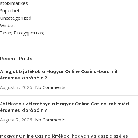
stoiximatikes
Superbet
Uncategorized
Winbet
Ξένες Στοιχηματικές
Recent Posts
A legjobb játékok a Magyar Online Casino-ban: mit
érdemes kipróbálni?
August 7, 2026
No Comments
Játékosok véleménye a Magyar Online Casino-ról: miért
érdemes kipróbálni?
August 7, 2026
No Comments
Magyar Online Casino játékok: hogyan válassz a széles