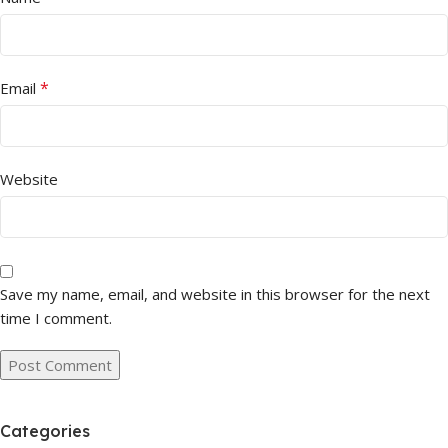
*
Email
Website
Save my name, email, and website in this browser for the next
time I comment.
Categories