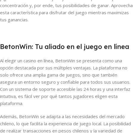
concentración y, por ende, tus posibilidades de ganar. Aprovecha
esta característica para disfrutar del juego mientras maximizas
tus ganancias.
BetonWin: Tu aliado en el juego en línea
Al elegir un casino en línea, BetonWin se presenta como una
opción destacada por sus múltiples ventajas. La plataforma no
solo ofrece una amplia gama de juegos, sino que también
asegura un entorno seguro y confiable para todos sus usuarios.
Con un sistema de soporte accesible las 24 horas y una interfaz
intuitiva, es fácil ver por qué tantos jugadores eligen esta
plataforma.
Además, BetonWin se adapta a las necesidades del mercado
chileno, lo que facilita la experiencia de juego local. La posibilidad
de realizar transacciones en pesos chilenos y la variedad de