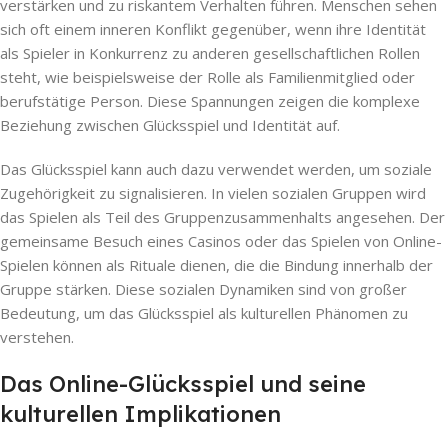
verstärken und zu riskantem Verhalten führen. Menschen sehen
sich oft einem inneren Konflikt gegenüber, wenn ihre Identität
als Spieler in Konkurrenz zu anderen gesellschaftlichen Rollen
steht, wie beispielsweise der Rolle als Familienmitglied oder
berufstätige Person. Diese Spannungen zeigen die komplexe
Beziehung zwischen Glücksspiel und Identität auf.
Das Glücksspiel kann auch dazu verwendet werden, um soziale
Zugehörigkeit zu signalisieren. In vielen sozialen Gruppen wird
das Spielen als Teil des Gruppenzusammenhalts angesehen. Der
gemeinsame Besuch eines Casinos oder das Spielen von Online-
Spielen können als Rituale dienen, die die Bindung innerhalb der
Gruppe stärken. Diese sozialen Dynamiken sind von großer
Bedeutung, um das Glücksspiel als kulturellen Phänomen zu
verstehen.
Das Online-Glücksspiel und seine
kulturellen Implikationen