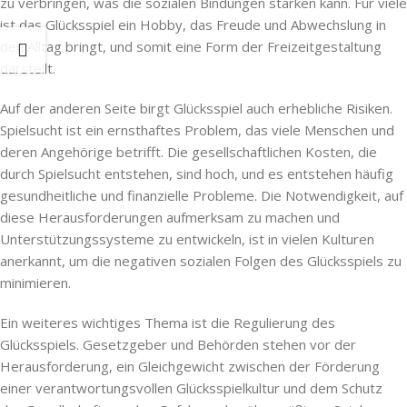
zu verbringen, was die sozialen Bindungen stärken kann. Für viele
ist das Glücksspiel ein Hobby, das Freude und Abwechslung in
den Alltag bringt, und somit eine Form der Freizeitgestaltung
darstellt.
Auf der anderen Seite birgt Glücksspiel auch erhebliche Risiken.
Spielsucht ist ein ernsthaftes Problem, das viele Menschen und
deren Angehörige betrifft. Die gesellschaftlichen Kosten, die
durch Spielsucht entstehen, sind hoch, und es entstehen häufig
gesundheitliche und finanzielle Probleme. Die Notwendigkeit, auf
diese Herausforderungen aufmerksam zu machen und
Unterstützungssysteme zu entwickeln, ist in vielen Kulturen
anerkannt, um die negativen sozialen Folgen des Glücksspiels zu
minimieren.
Ein weiteres wichtiges Thema ist die Regulierung des
Glücksspiels. Gesetzgeber und Behörden stehen vor der
Herausforderung, ein Gleichgewicht zwischen der Förderung
einer verantwortungsvollen Glücksspielkultur und dem Schutz