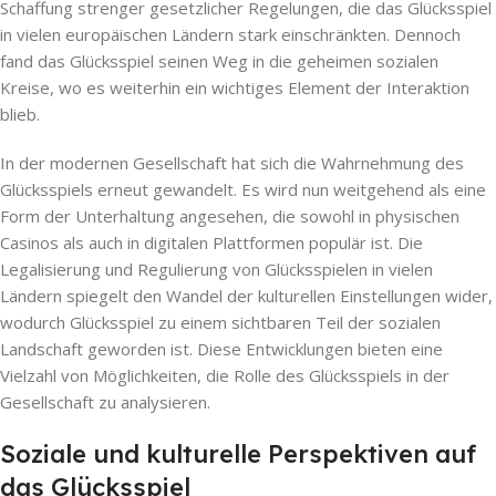
Schaffung strenger gesetzlicher Regelungen, die das Glücksspiel
in vielen europäischen Ländern stark einschränkten. Dennoch
fand das Glücksspiel seinen Weg in die geheimen sozialen
Kreise, wo es weiterhin ein wichtiges Element der Interaktion
blieb.
In der modernen Gesellschaft hat sich die Wahrnehmung des
Glücksspiels erneut gewandelt. Es wird nun weitgehend als eine
Form der Unterhaltung angesehen, die sowohl in physischen
Casinos als auch in digitalen Plattformen populär ist. Die
Legalisierung und Regulierung von Glücksspielen in vielen
Ländern spiegelt den Wandel der kulturellen Einstellungen wider,
wodurch Glücksspiel zu einem sichtbaren Teil der sozialen
Landschaft geworden ist. Diese Entwicklungen bieten eine
Vielzahl von Möglichkeiten, die Rolle des Glücksspiels in der
Gesellschaft zu analysieren.
Soziale und kulturelle Perspektiven auf
das Glücksspiel