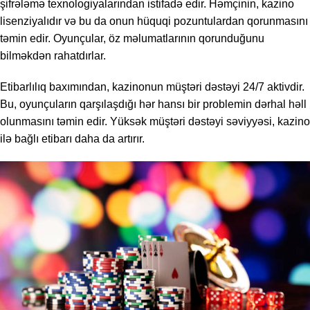
şifrələmə texnologiyalarından istifadə edir. Həmçinin, kazino
lisenziyalıdır və bu da onun hüquqi pozuntulardan qorunmasını
təmin edir. Oyunçular, öz məlumatlarının qorunduğunu
bilməkdən rahatdırlar.
Etibarlılıq baxımından, kazinonun müştəri dəstəyi 24/7 aktivdir.
Bu, oyunçuların qarşılaşdığı hər hansı bir problemin dərhal həll
olunmasını təmin edir. Yüksək müştəri dəstəyi səviyyəsi, kazino
ilə bağlı etibarı daha da artırır.