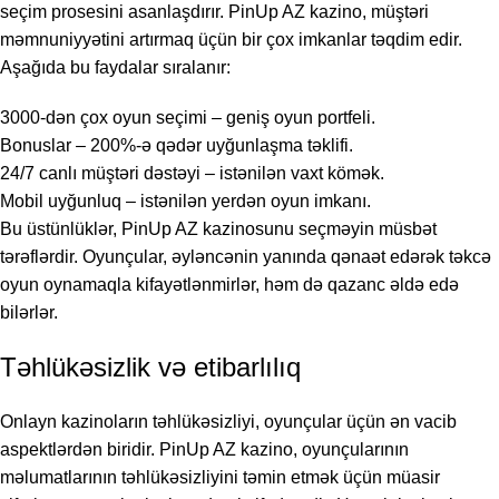
seçim prosesini asanlaşdırır. PinUp AZ kazino, müştəri
məmnuniyyətini artırmaq üçün bir çox imkanlar təqdim edir.
Aşağıda bu faydalar sıralanır:
3000-dən çox oyun seçimi – geniş oyun portfeli.
Bonuslar – 200%-ə qədər uyğunlaşma təklifi.
24/7 canlı müştəri dəstəyi – istənilən vaxt kömək.
Mobil uyğunluq – istənilən yerdən oyun imkanı.
Bu üstünlüklər, PinUp AZ kazinosunu seçməyin müsbət
tərəflərdir. Oyunçular, əyləncənin yanında qənaət edərək təkcə
oyun oynamaqla kifayətlənmirlər, həm də qazanc əldə edə
bilərlər.
Təhlükəsizlik və etibarlılıq
Onlayn kazinoların təhlükəsizliyi, oyunçular üçün ən vacib
aspektlərdən biridir. PinUp AZ kazino, oyunçularının
məlumatlarının təhlükəsizliyini təmin etmək üçün müasir