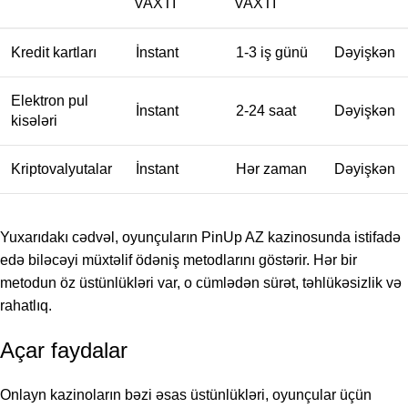
VAXTI
VAXTI
Kredit kartları
İnstant
1-3 iş günü
Dəyişkən
Elektron pul
İnstant
2-24 saat
Dəyişkən
kisələri
Kriptovalyutalar
İnstant
Hər zaman
Dəyişkən
Yuxarıdakı cədvəl, oyunçuların PinUp AZ kazinosunda istifadə
edə biləcəyi müxtəlif ödəniş metodlarını göstərir. Hər bir
metodun öz üstünlükləri var, o cümlədən sürət, təhlükəsizlik və
rahatlıq.
Açar faydalar
Onlayn kazinoların bəzi əsas üstünlükləri, oyunçular üçün