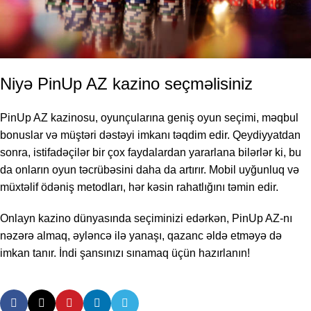
Niyə PinUp AZ kazino seçməlisiniz
PinUp AZ kazinosu, oyunçularına geniş oyun seçimi, məqbul
bonuslar və müştəri dəstəyi imkanı təqdim edir. Qeydiyyatdan
sonra, istifadəçilər bir çox faydalardan yararlana bilərlər ki, bu
da onların oyun təcrübəsini daha da artırır. Mobil uyğunluq və
müxtəlif ödəniş metodları, hər kəsin rahatlığını təmin edir.
Onlayn kazino dünyasında seçiminizi edərkən, PinUp AZ-nı
nəzərə almaq, əyləncə ilə yanaşı, qazanc əldə etməyə də
imkan tanır. İndi şansınızı sınamaq üçün hazırlanın!