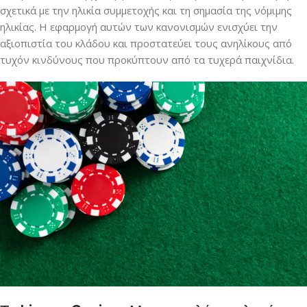
σχετικά με την ηλικία συμμετοχής και τη σημασία της νόμιμης
ηλικίας. Η εφαρμογή αυτών των κανονισμών ενισχύει την
αξιοπιστία του κλάδου και προστατεύει τους ανηλίκους από
τυχόν κινδύνους που προκύπτουν από τα τυχερά παιχνίδια.