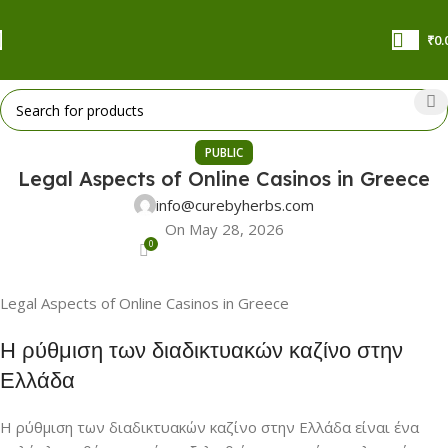
₹
0.
PUBLIC
Legal Aspects of Online Casinos in Greece
info@curebyherbs.com
On May 28, 2026
0
Legal Aspects of Online Casinos in Greece
Η ρύθμιση των διαδικτυακών καζίνο στην
Ελλάδα
Η ρύθμιση των διαδικτυακών καζίνο στην Ελλάδα είναι ένα