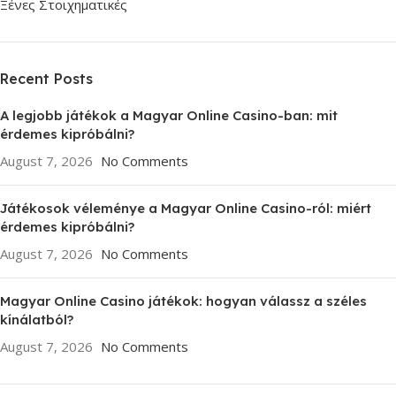
Ξένες Στοιχηματικές
Recent Posts
A legjobb játékok a Magyar Online Casino-ban: mit
érdemes kipróbálni?
August 7, 2026
No Comments
Játékosok véleménye a Magyar Online Casino-ról: miért
érdemes kipróbálni?
August 7, 2026
No Comments
Magyar Online Casino játékok: hogyan válassz a széles
kínálatból?
August 7, 2026
No Comments