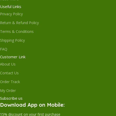
Useful Links
Privacy Policy
Return & Refund Policy
Terms & Conditions
Shipping Policy
FAQ
Customer Link
About Us
Contact Us
Order Track
My Order
Subscribe us
Download App on Mobile:
15% discount on your first purchase