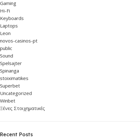
Gaming
Hi-Fi
Keyboards
Laptops
Leon
novos-casinos-pt
public
Sound
Spelsajter
Spinanga
stoiximatikes
Superbet
Uncategorized
Winbet
Ξένες Στοιχηματικές
Recent Posts