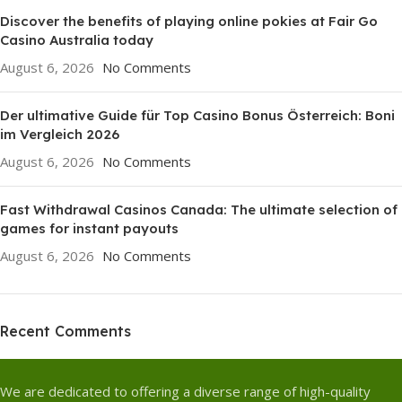
Discover the benefits of playing online pokies at Fair Go
Casino Australia today
August 6, 2026
No Comments
Der ultimative Guide für Top Casino Bonus Österreich: Boni
im Vergleich 2026
August 6, 2026
No Comments
Fast Withdrawal Casinos Canada: The ultimate selection of
games for instant payouts
August 6, 2026
No Comments
Recent Comments
We are dedicated to offering a diverse range of high-quality