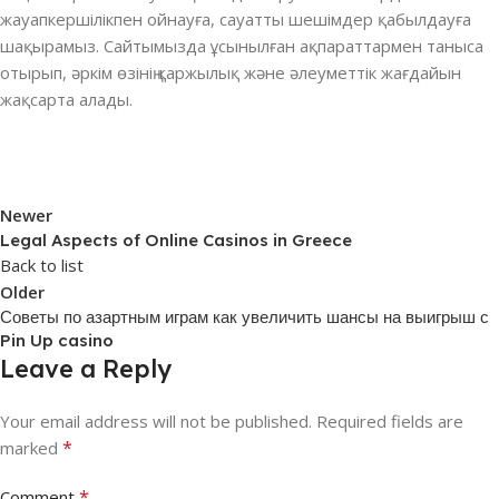
жауапкершілікпен ойнауға, сауатты шешімдер қабылдауға
шақырамыз. Сайтымызда ұсынылған ақпараттармен таныса
отырып, әркім өзінің қаржылық және әлеуметтік жағдайын
жақсарта алады.
Newer
Legal Aspects of Online Casinos in Greece
Back to list
Older
Советы по азартным играм как увеличить шансы на выигрыш с
Pin Up casino
Leave a Reply
Your email address will not be published.
Required fields are
*
marked
*
Comment