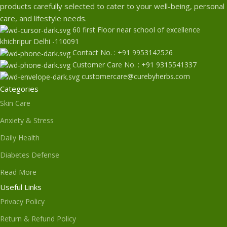
products carefully selected to cater to your well-being, personal
care, and lifestyle needs.
60 first Floor near school of excellence
khichripur Delhi -110091
Contact No. : +91 9953142526
Customer Care No. : +91 9315541337
customercare@curebyherbs.com
Categories
Skin Care
Anxiety & Stress
Daily Health
Diabetes Defense
Read More
Useful Links
Privacy Policy
Return & Refund Policy