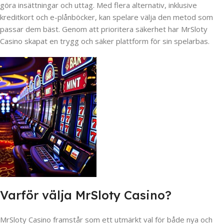
göra insättningar och uttag. Med flera alternativ, inklusive
kreditkort och e-plånböcker, kan spelare välja den metod som
passar dem bäst. Genom att prioritera säkerhet har MrSloty
Casino skapat en trygg och säker plattform för sin spelarbas.
Varför välja MrSloty Casino?
MrSloty Casino framstår som ett utmärkt val för både nya och