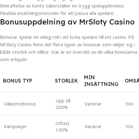
Bekräftelse av konto säkerställer en trygg spelupplevelse.
Flexibla insättningsmetoder för att passa alla spelare.
Bonusuppdelning av MrSloty Casino
Bonusar spelar en viktig roll i att locka spelare till ett casino. På
MrSloty Casino finns det flera typer av bonusar som skiljer sig i
både storlek och villkor. Här är en översikt av de olika bonusarna
som erbjuds:
MIN
BONUS TYP
STORLEK
OMS
INSÄTTNING
Upp till
Välkomstbonus
Varierar
50x
200%
Oftast
Kampanjer
Varierar
30x
100%