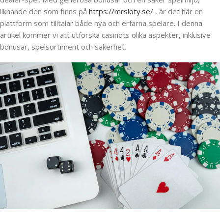
liknande den som finns på
https://mrsloty.se/
, är det här en
plattform som tilltalar både nya och erfarna spelare. I denna
artikel kommer vi att utforska casinots olika aspekter, inklusive
bonusar, spelsortiment och säkerhet.