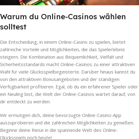
Warum du Online-Casinos wählen
solltest
Die Entscheidung, in einem Online-Casino zu spielen, bietet
zahlreiche Vorteile und Möglichkeiten, die das Spielerlebnis
steigern. Die Kombination aus Bequemlichkeit, Vielfalt und
Sicherheitsstandards macht Online-Casinos zu einer attraktiven
Wahl für viele Glücksspielbegeisterte. Darüber hinaus kannst du
von den attraktiven Bonusangeboten und der ständigen
Verfügbarkeit profitieren. Egal, ob du ein erfahrener Spieler oder
ein Neuling bist, die Welt der Online-Casinos wartet darauf, von
dir entdeckt zu werden.
Wir ermutigen dich, deine bevorzugte Online-Casino-App
auszuprobieren und die zahlreichen Möglichkeiten zu genießen.
Beginne deine Reise in die spannende Welt des Online-
Glücksspiels noch heute!