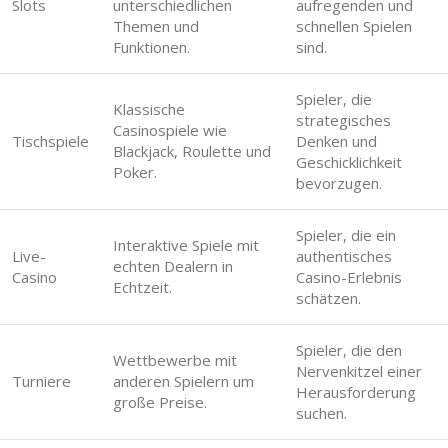
Slots
unterschiedlichen
aufregenden und
Themen und
schnellen Spielen
Funktionen.
sind.
Spieler, die
Klassische
strategisches
Casinospiele wie
Tischspiele
Denken und
Blackjack, Roulette und
Geschicklichkeit
Poker.
bevorzugen.
Spieler, die ein
Interaktive Spiele mit
Live-
authentisches
echten Dealern in
Casino
Casino-Erlebnis
Echtzeit.
schätzen.
Spieler, die den
Wettbewerbe mit
Nervenkitzel einer
Turniere
anderen Spielern um
Herausforderung
große Preise.
suchen.