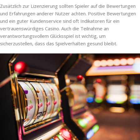
Zusätzlich zur Lizenzierung sollten Spieler auf die Bewertungen
und Erfahrungen anderer Nutzer achten. Positive Bewertungen
und ein guter Kundenservice sind oft Indikatoren für ein
vertrauenswürdiges Casino. Auch die Teilnahme an
verantwortungsvollem Glücksspiel ist wichtig, um
sicherzustellen, dass das Spielverhalten gesund bleibt.