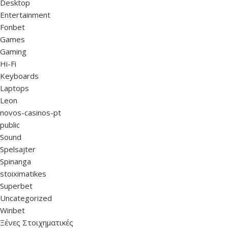
Desktop
Entertainment
Fonbet
Games
Gaming
Hi-Fi
Keyboards
Laptops
Leon
novos-casinos-pt
public
Sound
Spelsajter
Spinanga
stoiximatikes
Superbet
Uncategorized
Winbet
Ξένες Στοιχηματικές