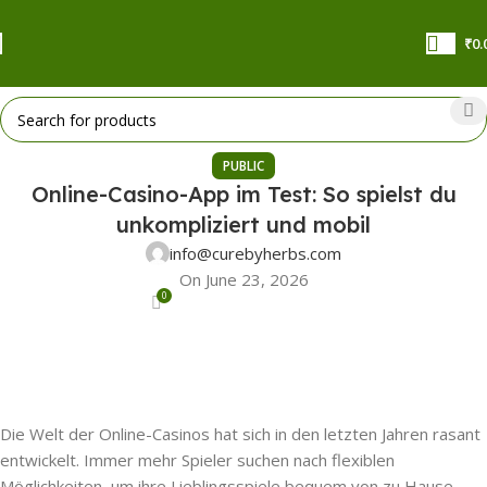
₹
0.
PUBLIC
Online-Casino-App im Test: So spielst du
unkompliziert und mobil
info@curebyherbs.com
On June 23, 2026
0
Die Welt der Online-Casinos hat sich in den letzten Jahren rasant
entwickelt. Immer mehr Spieler suchen nach flexiblen
Möglichkeiten, um ihre Lieblingsspiele bequem von zu Hause