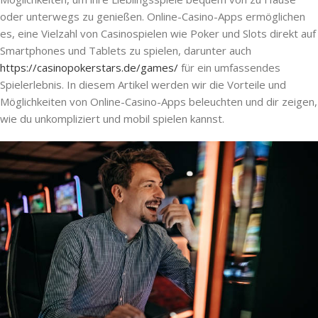
oder unterwegs zu genießen. Online-Casino-Apps ermöglichen
es, eine Vielzahl von Casinospielen wie Poker und Slots direkt auf
Smartphones und Tablets zu spielen, darunter auch
https://casinopokerstars.de/games/
für ein umfassendes
Spielerlebnis. In diesem Artikel werden wir die Vorteile und
Möglichkeiten von Online-Casino-Apps beleuchten und dir zeigen,
wie du unkompliziert und mobil spielen kannst.