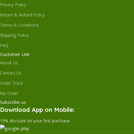
Privacy Policy
Return & Refund Policy
Terms & Conditions
Shipping Policy
FAQ
Customer Link
About Us
Contact Us
Order Track
My Order
Subscribe us
Download App on Mobile:
15% discount on your first purchase