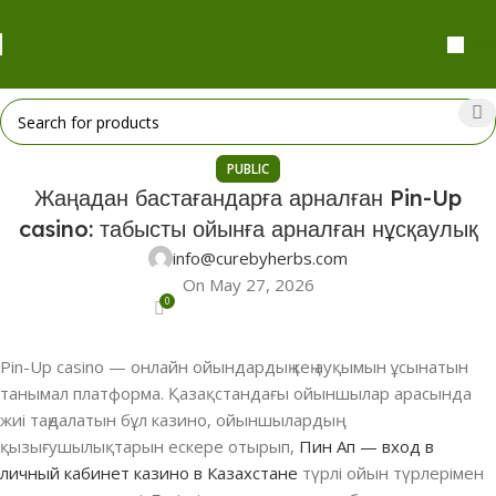
₹
0.
PUBLIC
Жаңадан бастағандарға арналған Pin-Up
casino: табысты ойынға арналған нұсқаулық
info@curebyherbs.com
On May 27, 2026
0
Pin-Up casino — онлайн ойындардың кең ауқымын ұсынатын
танымал платформа. Қазақстандағы ойыншылар арасында
жиі таңдалатын бұл казино, ойыншылардың
қызығушылықтарын ескере отырып,
Пин Ап — вход в
личный кабинет казино в Казахстане
түрлі ойын түрлерімен