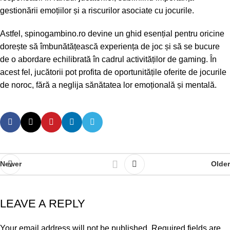
gestionării emoțiilor și a riscurilor asociate cu jocurile.
Astfel, spinogambino.ro devine un ghid esențial pentru oricine
dorește să îmbunătățească experiența de joc și să se bucure
de o abordare echilibrată în cadrul activităților de gaming. În
acest fel, jucătorii pot profita de oportunitățile oferite de jocurile
de noroc, fără a neglija sănătatea lor emoțională și mentală.
Newer
Older
LEAVE A REPLY
Your email address will not be published.
Required fields are