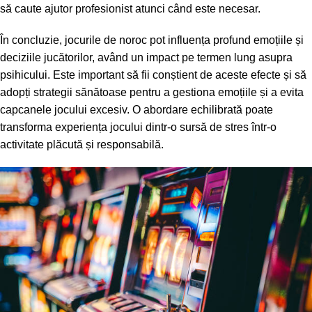
să caute ajutor profesionist atunci când este necesar.
În concluzie, jocurile de noroc pot influența profund emoțiile și
deciziile jucătorilor, având un impact pe termen lung asupra
psihicului. Este important să fii conștient de aceste efecte și să
adopți strategii sănătoase pentru a gestiona emoțiile și a evita
capcanele jocului excesiv. O abordare echilibrată poate
transforma experiența jocului dintr-o sursă de stres într-o
activitate plăcută și responsabilă.