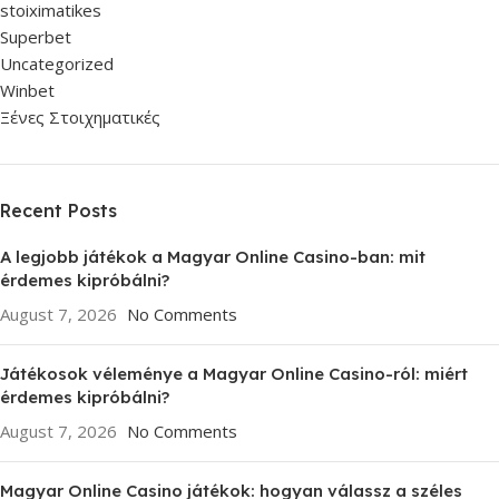
stoiximatikes
Superbet
Uncategorized
Winbet
Ξένες Στοιχηματικές
Recent Posts
A legjobb játékok a Magyar Online Casino-ban: mit
érdemes kipróbálni?
August 7, 2026
No Comments
Játékosok véleménye a Magyar Online Casino-ról: miért
érdemes kipróbálni?
August 7, 2026
No Comments
Magyar Online Casino játékok: hogyan válassz a széles