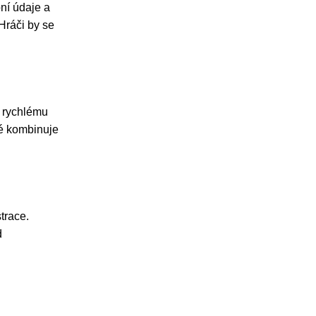
ní údaje a
Hráči by se
y rychlému
ré kombinuje
trace.
d