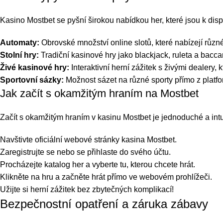
Kasino Mostbet se pyšní širokou nabídkou her, které jsou k dispo
Automaty:
Obrovské množství online slotů, které nabízejí různ
Stolní hry:
Tradiční kasinové hry jako blackjack, ruleta a bacca
Živé kasinové hry:
Interaktivní herní zážitek s živými dealery, 
Sportovní sázky:
Možnost sázet na různé sporty přímo z platfor
Jak začít s okamžitým hraním na Mostbet
Začít s okamžitým hraním v kasinu Mostbet je jednoduché a intuit
Navštivte oficiální webové stránky kasina Mostbet.
Zaregistrujte se nebo se přihlaste do svého účtu.
Procházejte katalog her a vyberte tu, kterou chcete hrát.
Klikněte na hru a začněte hrát přímo ve webovém prohlížeči.
Užijte si herní zážitek bez zbytečných komplikací!
Bezpečnostní opatření a záruka zábavy