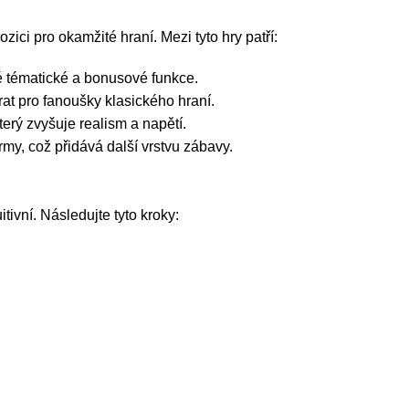
zici pro okamžité hraní. Mezi tyto hry patří:
é tématické a bonusové funkce.
rat pro fanoušky klasického hraní.
který zvyšuje realism a napětí.
my, což přidává další vrstvu zábavy.
ivní. Následujte tyto kroky: